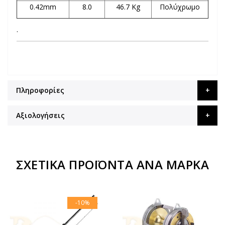
0.42mm
8.0
46.7 Kg
Πολύχρωμο
.
Πληροφορίες
Αξιολογήσεις
ΣΧΕΤΙΚΆ ΠΡΟΪΌΝΤΑ ΑΝΆ ΜΆΡΚΑ
-10%