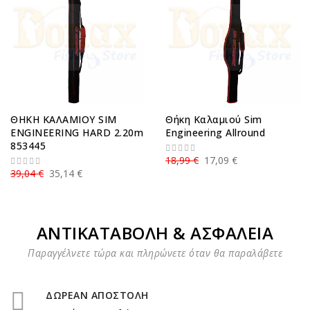
ΘΗΚΗ ΚΑΛΑΜΙΟΥ SIM
Θήκη Καλαμιού Sim
ENGINEERING HARD 2.20m
Engineering Allround
853445
18,99 €
17,09 €
39,04 €
35,14 €
ΑΝΤΙΚΑΤΑΒΟΛΗ & ΑΣΦΑΛΕΙΑ
Παραγγέλνετε τώρα και πληρώνετε όταν θα παραλάβετε
ΔΩΡΕΑΝ ΑΠΟΣΤΟΛΗ