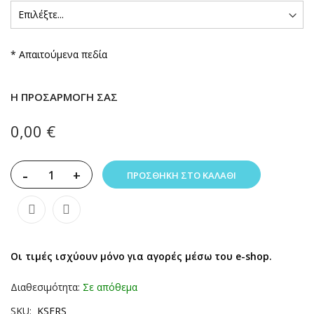
* Απαιτούμενα πεδία
Η ΠΡΟΣΑΡΜΟΓΉ ΣΑΣ
0,00 €
-
+
ΠΡΟΣΘΉΚΗ ΣΤΟ ΚΑΛΆΘΙ
Οι τιμές ισχύουν μόνο για αγορές μέσω του e-shop.
Διαθεσιμότητα:
Σε απόθεμα
SKU
ΚSERS