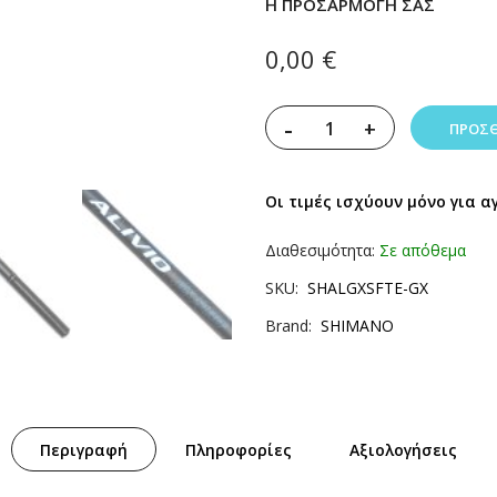
Η ΠΡΟΣΑΡΜΟΓΉ ΣΑΣ
0,00 €
-
+
ΠΡΟΣΘ
Οι τιμές ισχύουν μόνο για α
Διαθεσιμότητα:
Σε απόθεμα
SKU
SHALGXSFTE-GX
Brand
SHIMANO
Περιγραφή
Πληροφορίες
Αξιολογήσεις