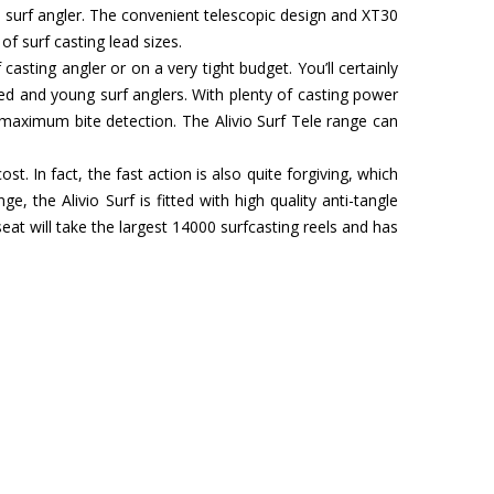
al surf angler. The convenient telescopic design and XT30
of surf casting lead sizes.
casting angler or on a very tight budget. You’ll certainly
ed and young surf anglers. With plenty of casting power
r maximum bite detection. The Alivio Surf Tele range can
 In fact, the fast action is also quite forgiving, which
 the Alivio Surf is fitted with high quality anti-tangle
at will take the largest 14000 surfcasting reels and has