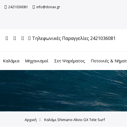
2421036081
info@donax.gr
Τηλεφωνικές Παραγγελίες 2421036081
Καλάμια
Μηχανισμοί
Σετ Ψαρέματος
Πετονιές & Νήμα
Αρχική
Καλάμι Shimano Alivio GX Tele Surf