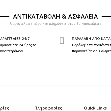
ΑΝΤΙΚΑΤΑΒΟΛΗ & ΑΣΦΑΛΕΙΑ
Παραγγέλνετε τώρα και πληρώνετε όταν θα παραλάβετε
ΑΡΑΓΓΕΛΙΕΣ 24/7
ΠΑΡΑΛΑΒΗ ΑΠΟ ΚΑΤ
αραγγείλτε 24 ώρες το
Παράλαβε τα προϊόντα 
ικοσιτετράωρο
παραγγελίας σου Δωρεά
ρίες
Πληροφορίες
Quick Links