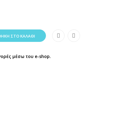
ΉΚΗ ΣΤΟ ΚΑΛΆΘΙ
γορές μέσω του e-shop.