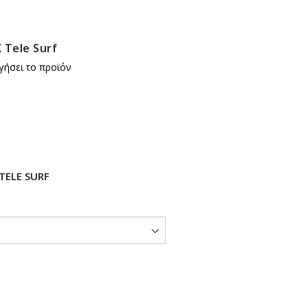
 Tele Surf
γήσει το προϊόν
TELE SURF