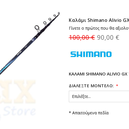
Καλάμι Shimano Alivio GX
Γίνετε ο πρώτος που θα αξιολο
100,00 €
90,00 €
ΚΑΛΆΜΙ SHIMANO ALIVIO GX 
ΔΙΑΛΈΞΤΕ ΜΟΝΤΈΛΟ:
* Απαιτούμενα πεδία