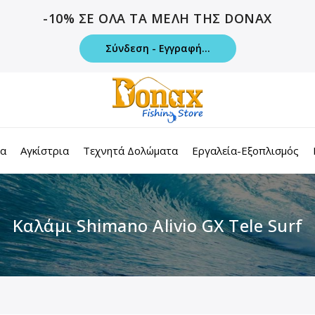
-10% ΣΕ ΟΛΑ ΤΑ ΜΕΛΗ ΤΗΣ DONAX
Σύνδεση - Εγγραφή...
τα
Αγκίστρια
Τεχνητά Δολώματα
Εργαλεία-Εξοπλισμός
Καλάμι Shimano Alivio GX Tele Surf