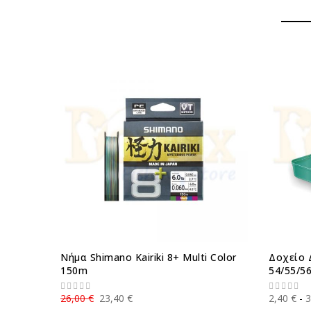
Νήμα Shimano Kairiki 8+ Multi Color
Δοχείο 
150m
54/55/5
26,00 €
23,40 €
2,40 €
3