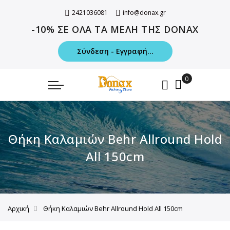
2421036081
info@donax.gr
-10% ΣΕ ΟΛΑ ΤΑ ΜΕΛΗ ΤΗΣ DONAX
Σύνδεση - Εγγραφή...
Θήκη Καλαμιών Behr Allround Hold
All 150cm
Αρχική
Θήκη Καλαμιών Behr Allround Hold All 150cm